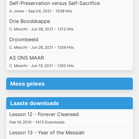
Self-Preservation versus Self-Sacrifice
A. Jones
•
Sep 04, 2021
•
1538 Hits
Drie Boodskappe
C. Mescht
•
Jun 28, 2021
•
1312 Hits
Droombeeld
C. Mescht
•
Jun 28, 2021
•
1206 Hits
AS ONS MAAR
C. Mescht
•
Jun 19, 2021
•
1363 Hits
Mees gelees
Laaste downloads
Lesson 12 - Forever Cleansed
Feb 19, 2016
•
1413 Downloads
Lesson 13 - Year of the Messiah