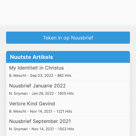
Teken in op Nuusbrief
Nuutste Artikels
My Identiteit in Christus
B. Mescht
•
Sep 03, 2023
•
882 Hits
Nuusbrief Januarie 2022
N. Snyman
•
Jan 29, 2022
•
1605 Hits
Verlore Kind Gevind
B. Mescht
•
Nov 14, 2021
•
1221 Hits
Nuusbrief September 2021
N. Snyman
•
Nov 14, 2021
•
1502 Hits