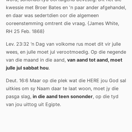
kwessie met Broer Bates en 'n paar ander afgehandel,
en daar was sedertdien oor die algemeen
ooreenstemming omtrent die vraag. {James White,
RH 25 Feb. 1868}
Lev. 23:32 ‘n Dag van volkome rus moet dit vir julle
wees, en julle moet jul verootmoedig. Op die negende
van die maand in die aand,
van aand tot aand, moet
julle jul sabbat hou
.
Deut. 16:6 Maar op die plek wat die HERE jou God sal
uitkies om sy Naam daar te laat woon, moet jy die
pasga slag,
in die aand teen sononder
, op die tyd
van jou uittog uit Egipte.