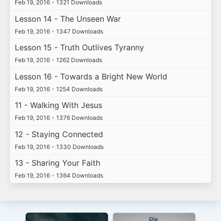
Feb 19, 2016
•
1321 Downloads
Lesson 14 - The Unseen War
Feb 19, 2016
•
1347 Downloads
Lesson 15 - Truth Outlives Tyranny
Feb 19, 2016
•
1262 Downloads
Lesson 16 - Towards a Bright New World
Feb 19, 2016
•
1254 Downloads
11 - Walking With Jesus
Feb 19, 2016
•
1376 Downloads
12 - Staying Connected
Feb 19, 2016
•
1330 Downloads
13 - Sharing Your Faith
Feb 19, 2016
•
1364 Downloads