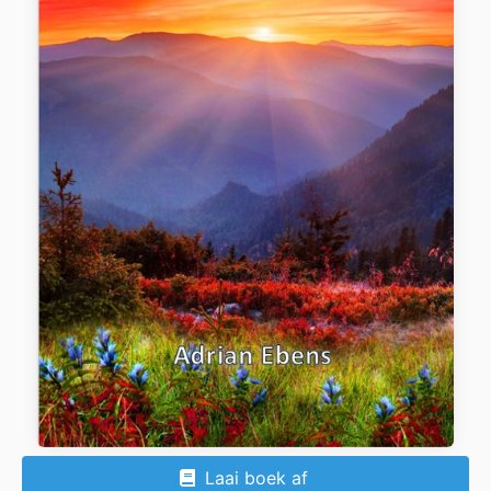
Laai boek af