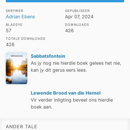
SKRYWER
GEPUBLISEER
Adrian Ebens
Apr 07, 2024
BLADSYE
DOWNLOADS
57
426
TOTALE DOWNLOADS
426
Sabbatsfontein
As jy nog nie hierdie boek gelees het nie,
kan jy dit gerus eers lees.
Lewende Brood van die Hemel
Vir verder inligting beveel ons hierdie
boek aan.
ANDER TALE